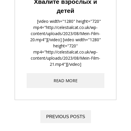
Хвалите взрослых и
детей
[video width="1280" height="720"
mp4="http://celestialcat.co.uk/wp-
content/uploads/2023/08/Mein-Film-
20.mp4"][/video] [video width="1280"
height="720"
mp4="http://celestialcat.co.uk/wp-
content/uploads/2023/08/Mein-Film-
21.mp4"][/video]
READ MORE
PREVIOUS POSTS