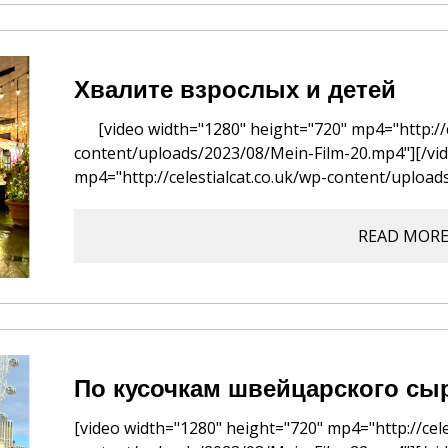
Хвалите взрослых и детей
[video width="1280" height="720" mp4="http://ce
content/uploads/2023/08/Mein-Film-20.mp4"][/vid
mp4="http://celestialcat.co.uk/wp-content/upload
READ MOR
По кусочкам швейцарского сы
[video width="1280" height="720" mp4="http://cele